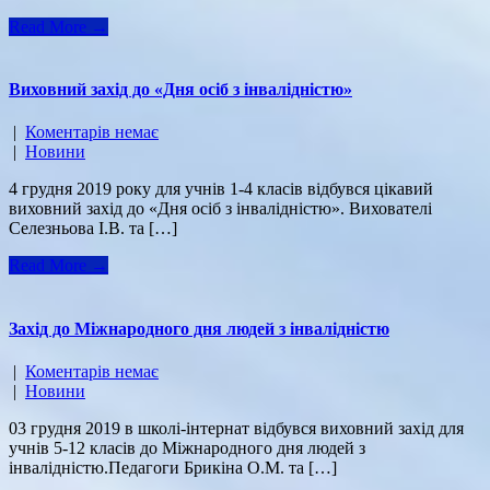
Read More →
Виховний захід до «Дня осіб з інвалідністю»
|
Коментарів немає
|
Новини
4 грудня 2019 року для учнів 1-4 класів відбувся цікавий
виховний захід до «Дня осіб з інвалідністю». Вихователі
Селезньова І.В. та […]
Read More →
Захід до Міжнародного дня людей з інвалідністю
|
Коментарів немає
|
Новини
03 грудня 2019 в школі-інтернат відбувся виховний захід для
учнів 5-12 класів до Міжнародного дня людей з
інвалідністю.Педагоги Брикіна О.М. та […]