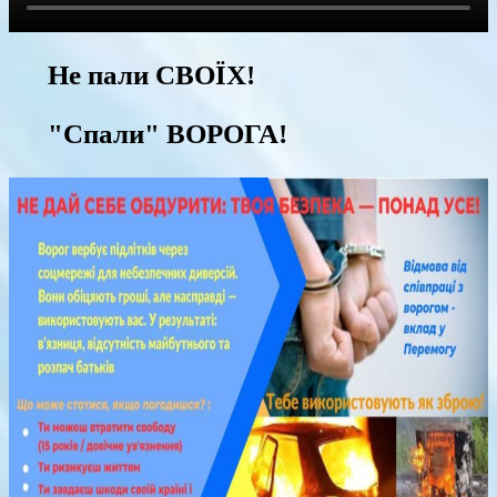
Не пали СВОЇХ!
"Спали" ВОРОГА!