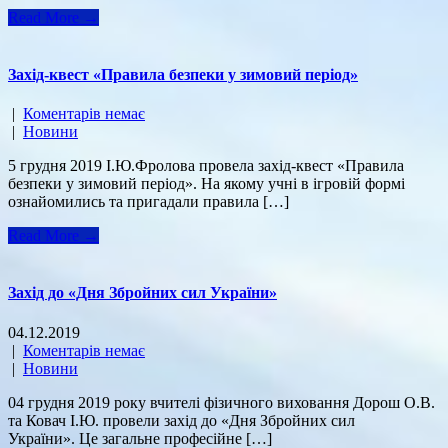
Read More →
Захід-квест «Правила безпеки у зимовий період»
|
Коментарів немає
|
Новини
5 грудня 2019 І.Ю.Фролова провела захід-квест «Правила
безпеки у зимовий період». На якому учні в ігровій формі
ознайомились та пригадали правила […]
Read More →
Захід до «Дня Збройних сил України»
04.12.2019
|
Коментарів немає
|
Новини
04 грудня 2019 року вчителі фізичного виховання Дорош О.В.
та Ковач І.Ю. провели захід до «Дня Збройних сил
України». Це загальне професійне […]