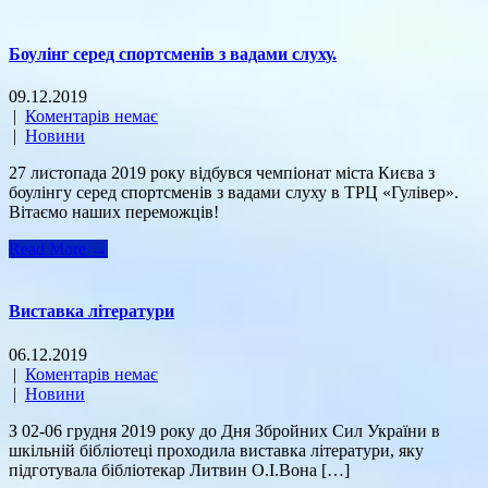
Боулінг серед спортсменів з вадами слуху.
09.12.2019
|
Коментарів немає
|
Новини
27 листопада 2019 року відбувся чемпіонат міста Києва з
боулінгу серед спортсменів з вадами слуху в ТРЦ «Гулівер».
Вітаємо наших переможців!
Read More →
Виставка літератури
06.12.2019
|
Коментарів немає
|
Новини
З 02-06 грудня 2019 року до Дня Збройних Сил України в
шкільній бібліотеці проходила виставка літератури, яку
підготувала бібліотекар Литвин О.І.Вона […]