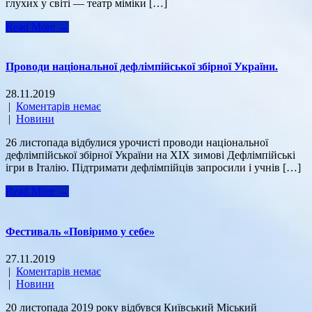
глухих у світі — театр міміки […]
Read More →
Проводи національної дефлімпійської збірної України.
28.11.2019
|
Коментарів немає
|
Новини
26 листопада відбулися урочисті проводи національної
дефлімпійської збірної України на ХІХ зимові Дефлімпійські
ігри в Італію. Підтримати дефлімпійців запросили і учнів […]
Read More →
Фестиваль «Повіримо у себе»
27.11.2019
|
Коментарів немає
|
Новини
20 листопада 2019 року відбувся Київський Міський