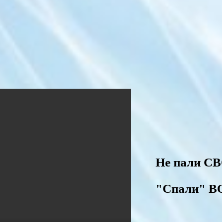
Не пали СВ
"Спали" В