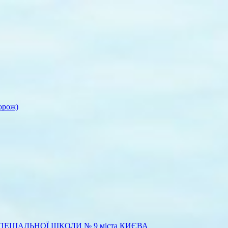
орож)
ЕЦІАЛЬНОЇ ШКОЛИ № 9 міста КИЄВА