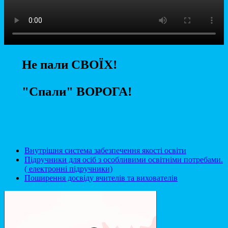
Не пали СВОЇХ!
"Спали" ВОРОГА!
Внутрішня система забезпечення якості освіти
Підручники для осіб з особливими освітніми потребами.
( електронні підручники)
Поширення досвіду вчителів та вихователів