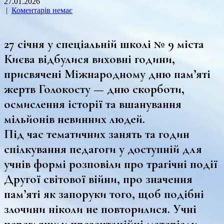
27.01.2026
|
Коментарів немає
27 січня у спеціальній школі № 9 міста
Києва відбулися виховні години,
присвячені Міжнародному дню памʼяті
жертв Голокосту — дню скорботи,
осмислення історії та вшанування
мільйонів невинних людей.
Під час тематичних занять та годин
спілкування педагоги у доступній для
учнів формі розповіли про трагічні події
Другої світової війни, про значення
пам’яті як запоруки того, щоб подібні
злочини ніколи не повторилися. Учні